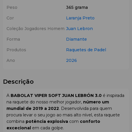
Peso
365 grama
Cor
Laranja
Preto
Coleção Jogadores Homem
Juan Lebron
Forma
Diamante
Produtos
Raquetes de Padel
Ano
2026
Descrição
A
BABOLAT VIPER SOFT JUAN LEBRÓN 3.0
é inspirada
na raquete do nosso melhor jogador,
número um
mundial de 2019 a 2022
. Desenvolvida para quem
procura levar o seu jogo ao mais alto nível, esta raquete
combina
potência explosiva
com
conforto
excecional
em cada golpe.