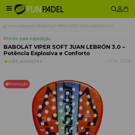
Início
Raquetes
BABOLAT VIPER SOFT JUAN LEBRÓN 3.0
Pronto para expedição
BABOLAT VIPER SOFT JUAN LEBRÓN 3.0 –
Potência Explosiva e Conforto
4.8
5 avaliações
GTIN:
13528
Promoção