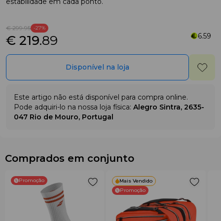
estabilidade em cada ponto.
€ 299
.95
-27%
6.59
€ 219
.89
Disponível na loja
Este artigo não está disponível para compra online.
Pode adquiri-lo na nossa loja física:
Alegro Sintra, 2635-
047 Rio de Mouro, Portugal
Comprados em conjunto
Promoção
Mais Vendido
Promoção