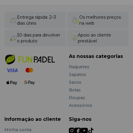
Entrega rápida: 2–3
Os melhores preços
dias úteis
na web
30 dias para devolver
Apoio ao cliente
o produto
prestável
As nossas categorias
Raquetes
Sapatos
Sacos
Bolas
Roupas
Acessórios
Informação ao cliente
Siga-nos
Minha conta