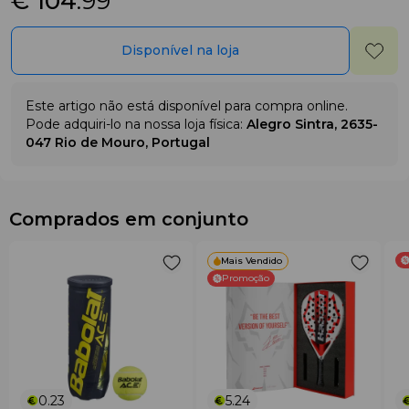
€ 104
.99
Disponível na loja
Este artigo não está disponível para compra online.
Pode adquiri-lo na nossa loja física:
Alegro Sintra, 2635-
047 Rio de Mouro, Portugal
Comprados em conjunto
Mais Vendido
Promoção
0.23
5.24