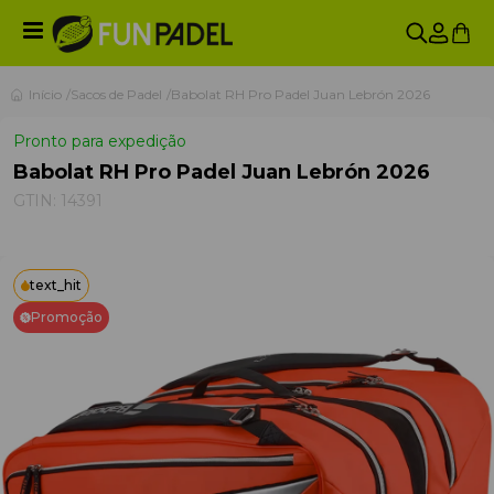
Início
Sacos de Padel
Babolat RH Pro Padel Juan Lebrón 2026
Pronto para expedição
Babolat RH Pro Padel Juan Lebrón 2026
GTIN:
14391
text_hit
Promoção