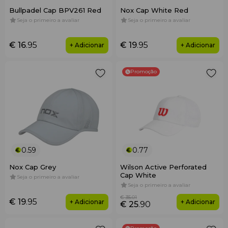
Bullpadel Cap BPV261 Red
Nox Cap White Red
Seja o primeiro a avaliar
Seja o primeiro a avaliar
€ 16
.95
€ 19
.95
+ Adicionar
+ Adicionar
Promoção
0.59
0.77
Nox Cap Grey
Wilson Active Perforated
Cap White
Seja o primeiro a avaliar
Seja o primeiro a avaliar
€ 35
.01
€ 19
.95
+ Adicionar
+ Adicionar
€ 25
.90