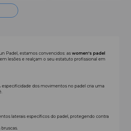
 Fun Padel, estamos convencidos: as
women's padel
em lesões e realçam o seu estatuto profissional em
 especificidade dos movimentos no padel cria uma
é.
ntos laterais específicos do padel, protegendo contra
s bruscas.