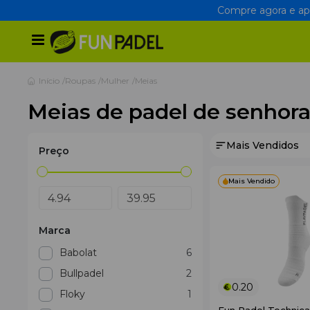
Compre agora e apr
Início
Roupas
Mulher
Meias
Meias de padel de senhor
Mais Vendidos
Preço
Mais Vendido
Marca
Babolat
6
Bullpadel
2
0.20
Floky
1