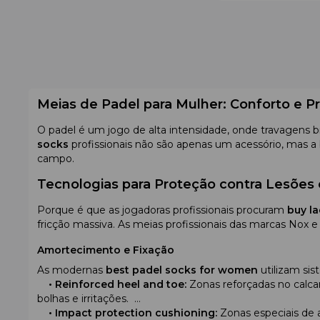
Meias de Padel para Mulher: Conforto e 
O padel é um jogo de alta intensidade, onde travagens b
socks
profissionais não são apenas um acessório, mas a
campo.
Tecnologias para Proteção contra Lesões 
Porque é que as jogadoras profissionais procuram
buy l
fricção massiva. As meias profissionais das marcas Nox e 
Amortecimento e Fixação
As modernas
best padel socks for women
utilizam si
•
Reinforced heel and toe:
Zonas reforçadas no calca
bolhas e irritações.
•
Impact protection cushioning:
Zonas especiais de