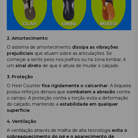
2. Amortecimento
O sistema de amortecimento
dissipa as vibrações
prejudiciais
que atuam sobre as articulações. Se
começar a sentir peso nos joelhos ou na zona lombar, é
um
sinal direto
de que é altura de mudar o calçado.
3. Proteção
O Heel Counter
fixa rigidamente o calcanhar
. A biqueira
possui reforços densos que
combatem a abrasão
contra
o campo. A proteção contra a torção evita a deformação
do calçado, mantendo a
estabilidade em qualquer
superfície
.
4. Ventilação
A ventilação através de malha de alta tecnologia
evita o
sobreaquecimento do pé e o aparecimento de