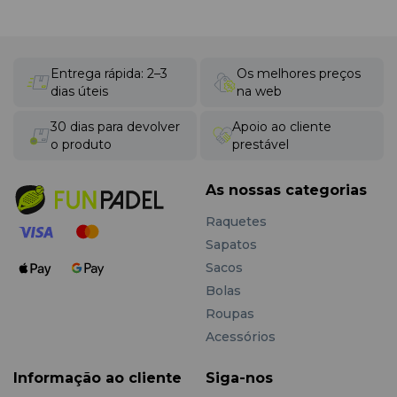
Entrega rápida: 2–3
Os melhores preços
dias úteis
na web
30 dias para devolver
Apoio ao cliente
o produto
prestável
As nossas categorias
Raquetes
Sapatos
Sacos
Bolas
Roupas
Acessórios
Informação ao cliente
Siga-nos