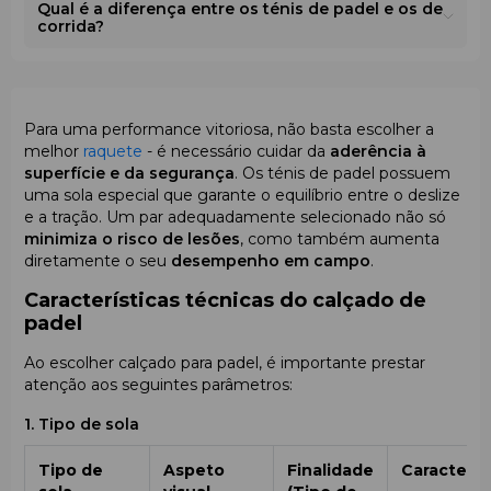
Qual é a diferença entre os ténis de padel e os de
corrida?
Para uma performance vitoriosa, não basta escolher a
melhor
raquete
- é necessário cuidar da
aderência à
superfície e da segurança
. Os ténis de padel possuem
uma sola especial que garante o equilíbrio entre o deslize
e a tração. Um par adequadamente selecionado não só
minimiza o risco de lesões
, como também aumenta
diretamente o seu
desempenho em campo
.
Características técnicas do calçado de
padel
Ao escolher calçado para padel, é importante prestar
atenção aos seguintes parâmetros:
1. Tipo de sola
Tipo de
Aspeto
Finalidade
Caracterís