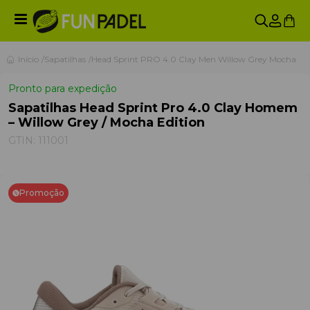
Início
Sapatilhas
Head Sprint PRO 4.0 Clay Men Willow Grey Mocha
Pronto para expedição
Sapatilhas Head Sprint Pro 4.0 Clay Homem
– Willow Grey / Mocha Edition
GTIN:
111001
Promoção