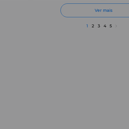
Ver mais
1
2
3
4
5