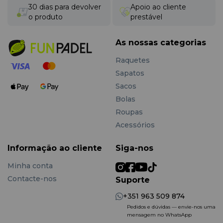
30 dias para devolver
Apoio ao cliente
o produto
prestável
As nossas categorias
Raquetes
Sapatos
Sacos
Bolas
Roupas
Acessórios
Informação ao cliente
Siga-nos
Minha conta
Contacte-nos
Suporte
+351 963 509 874
Pedidos e dúvidas — envie-nos uma
mensagem no WhatsApp