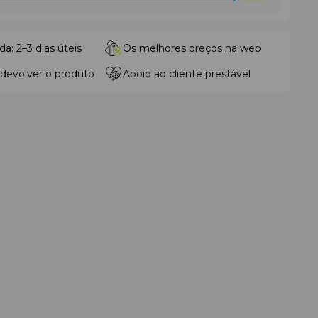
da: 2–3 dias úteis
Os melhores preços na web
 devolver o produto
Apoio ao cliente prestável