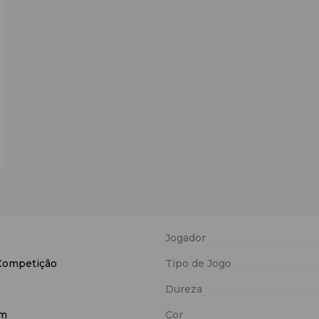
Jogador
Competição
Tipo de Jogo
Dureza
am
Cor