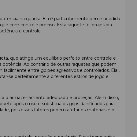
 potência na quadra. Ela é particularmente bem-sucedida
e com controle preciso. Esta raquete foi projetada
potência e controle.
a, que atinge um equilíbrio perfeito entre controle e
 potência. Ao contrário de outras raquetes que podem
facilmente entre golpes agressivos e controlados. Ela
ar-se perfeitamente a diferentes estilos de jogo e
para o armazenamento adequado e proteção. Além disso,
quete após o uso e substitua os grips danificados para
e, pois esses fatores podem afetar os materiais e o