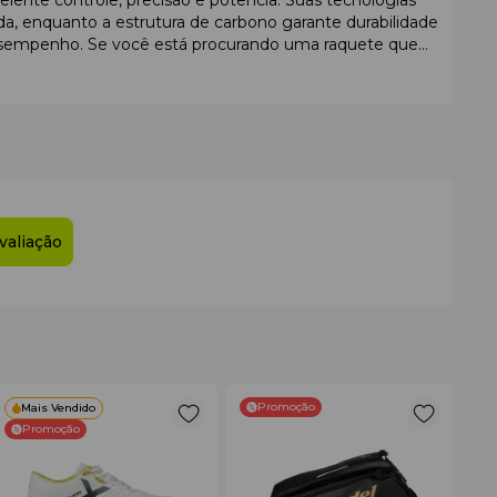
lente controle, precisão e potência. Suas tecnologias
a, enquanto a estrutura de carbono garante durabilidade
desempenho. Se você está procurando uma raquete que
valiação
Promoção
Mais Vendido
Promoção