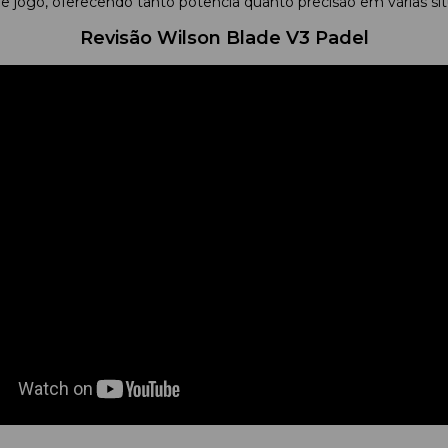
e jogo, oferecendo tanto potência quanto precisão em várias si
Revisão
Wilson Blade V3 Padel