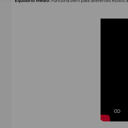
Equilíbrio Médio:
Funciona bem para diferentes estilos d