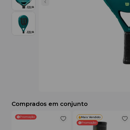
Comprados em conjunto
Promoção
Mais Vendido
Promoção