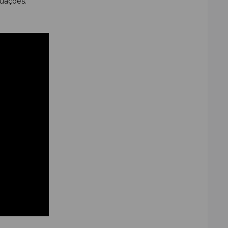
tuações.