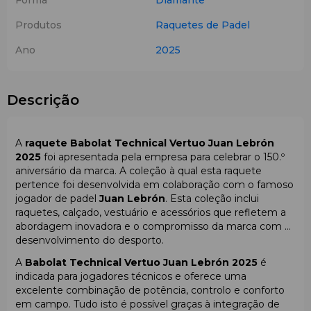
Forma
Diamante
Produtos
Raquetes de Padel
Ano
2025
Descrição
A
raquete Babolat Technical Vertuo Juan Lebrón
2025
foi apresentada pela empresa para celebrar o 150.º
aniversário da marca. A coleção à qual esta raquete
pertence foi desenvolvida em colaboração com o famoso
jogador de padel
Juan Lebrón
. Esta coleção inclui
raquetes, calçado, vestuário e acessórios que refletem a
abordagem inovadora e o compromisso da marca com o
desenvolvimento do desporto.
A
Babolat Technical Vertuo Juan Lebrón 2025
é
indicada para jogadores técnicos e oferece uma
excelente combinação de potência, controlo e conforto
em campo. Tudo isto é possível graças à integração de