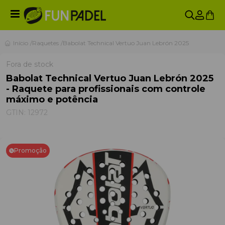
Início
Raquetes
Babolat Technical Vertuo Juan Lebrón 2025
Fora de stock
Babolat Technical Vertuo Juan Lebrón 2025
- Raquete para profissionais com controle
máximo e potência
GTIN:
12972
Promoção