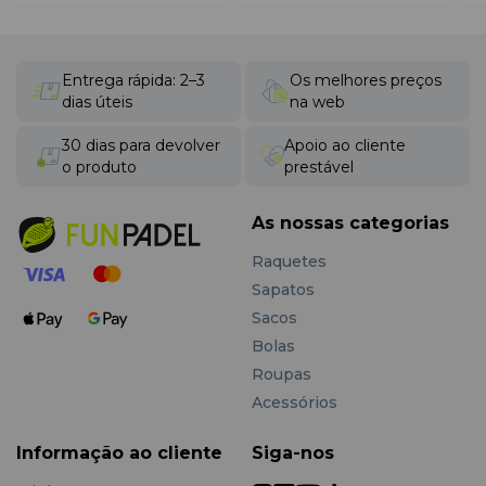
Entrega rápida: 2–3
Os melhores preços
dias úteis
na web
30 dias para devolver
Apoio ao cliente
o produto
prestável
As nossas categorias
Raquetes
Sapatos
Sacos
Bolas
Roupas
Acessórios
Informação ao cliente
Siga-nos