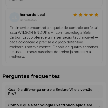
Bernardo Leal
BL
junho 23, 2026
Finalmente encontrei a raquete de controlo perfeita!
Esta WILSON ENDURE V1 com tecnologia Bela
Carbon Layup oferece uma sensação táctil incrível —
cada colocação é precisa e o jogo defensivo
melhorou notavelmente. Depois de quatro semanas
de uso, os meus parceiros de treino já notaram a
melhoria.
Perguntas frequentes
Qual é a diferença entre a Endure V1 e a versão
Pro?
Como é que a tecnologia Exacttouch ajuda em