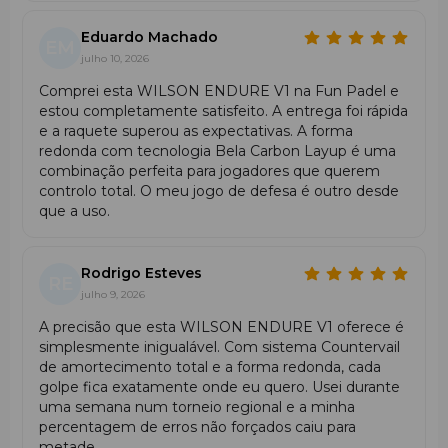
Eduardo Machado
EM
julho 10, 2026
Comprei esta WILSON ENDURE V1 na Fun Padel e
estou completamente satisfeito. A entrega foi rápida
e a raquete superou as expectativas. A forma
redonda com tecnologia Bela Carbon Layup é uma
combinação perfeita para jogadores que querem
controlo total. O meu jogo de defesa é outro desde
que a uso.
Rodrigo Esteves
RE
julho 9, 2026
A precisão que esta WILSON ENDURE V1 oferece é
simplesmente inigualável. Com sistema Countervail
de amortecimento total e a forma redonda, cada
golpe fica exatamente onde eu quero. Usei durante
uma semana num torneio regional e a minha
percentagem de erros não forçados caiu para
metade.