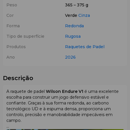
Peso
365 – 375 g
Cor
Verde
Cinza
Forma
Redonda
Tipo de superfície
Rugosa
Produtos
Raquetes de Padel
Ano
2026
Descrição
A raquete de padel
Wilson Endure V1
é uma excelente
escolha para construir um jogo defensivo estável e
confiante. Graças à sua forma redonda, ao carbono
tecnológico UD e à espuma densa, proporciona um
controlo, precisão e manobrabilidade impecáveis em
campo.