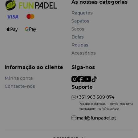
As nossas categorias
Raquetes
Sapatos
Sacos
Bolas
Roupas
Acessórios
Informação ao cliente
Siga-nos
Minha conta
Contacte-nos
Suporte
+351 963 509 874
Pedidos e dúvidas — envie-nos uma
mensagem no WhatsApp
mail@funpadel.pt