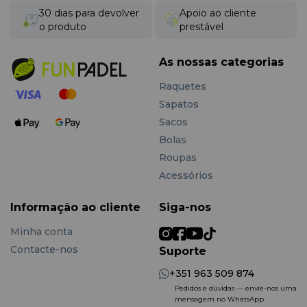
30 dias para devolver
Apoio ao cliente
o produto
prestável
As nossas categorias
Raquetes
Sapatos
Sacos
Bolas
Roupas
Acessórios
Informação ao cliente
Siga-nos
Minha conta
Contacte-nos
Suporte
+351 963 509 874
Pedidos e dúvidas — envie-nos uma
mensagem no WhatsApp