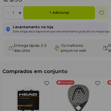
+ Adicionar
Levantamento na loja
Este artigo está disponível para levantamento gratuito na nossa loja
Entrega rápida: 2–3
Os melhores
3
dias úteis
preços na web
d
Comprados em conjunto
Promoção