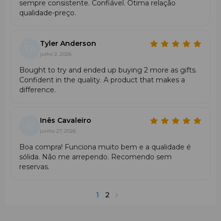
sempre consistente. Confiável. Ótima relação
qualidade-preço.
Tyler Anderson
TA
julho 2, 2026
Bought to try and ended up buying 2 more as gifts.
Confident in the quality. A product that makes a
difference.
Inês Cavaleiro
IC
junho 27, 2026
Boa compra! Funciona muito bem e a qualidade é
sólida. Não me arrependo. Recomendo sem
reservas.
1
2