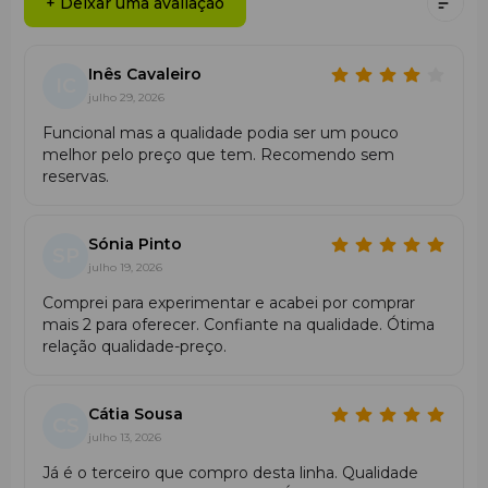
+ Deixar uma avaliação
Inês Cavaleiro
IC
julho 29, 2026
Funcional mas a qualidade podia ser um pouco
melhor pelo preço que tem. Recomendo sem
reservas.
Sónia Pinto
SP
julho 19, 2026
Comprei para experimentar e acabei por comprar
mais 2 para oferecer. Confiante na qualidade. Ótima
relação qualidade-preço.
Cátia Sousa
CS
julho 13, 2026
Já é o terceiro que compro desta linha. Qualidade