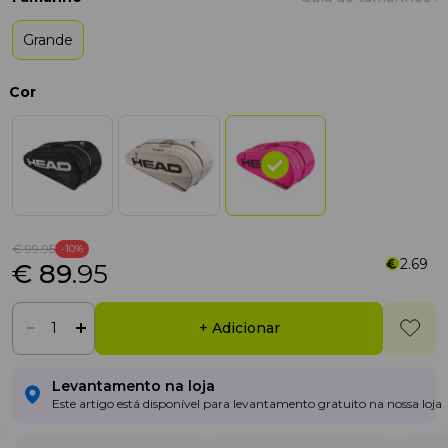
Grande
Cor
€ 99
.95
-10%
2.69
€ 89
.95
+ Adicionar
Levantamento na loja
Este artigo está disponível para levantamento gratuito na nossa loja