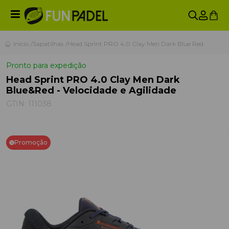
Início
Sapatilhas
Head Sprint PRO 4.0 Clay Men Dark Blue Red
Pronto para expedição
Head Sprint PRO 4.0 Clay Men Dark
Blue&Red - Velocidade e Agilidade
GTIN:
111038
Promoção