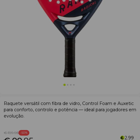
Raquete versátil com fibra de vidro, Control Foam e Auxetic
para conforto, controlo e potência — ideal para jogadores em
evolução.
€ 199
.95
-50%
2.99