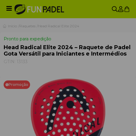
Início
Raquetes
Head Radical Elite 2024
Pronto para expedição
Head Radical Elite 2024 – Raquete de Padel
Gota Versátil para Iniciantes e Intermédios
GTIN:
13133
Promoção