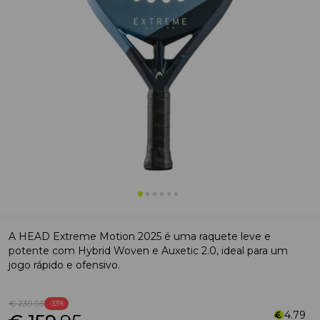
A HEAD Extreme Motion 2025 é uma raquete leve e
potente com Hybrid Woven e Auxetic 2.0, ideal para um
jogo rápido e ofensivo.
€ 239
.95
-33%
4.79