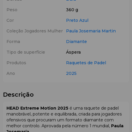
Peso
360 g
Cor
Preto
Azul
Coleção Jogadores Mulher
Paula Josemaria Martin
Forma
Diamante
Tipo de superfície
Áspera
Produtos
Raquetes de Padel
Ano
2025
Descrição
HEAD Extreme Motion 2025
é uma raquete de padel
manobrável, potente e equilibrada, criada para jogadores
ofensivos que procuram um formato diamante com
melhor controlo. Aprovada pela número 1 mundial,
Paula
Josemaría
.