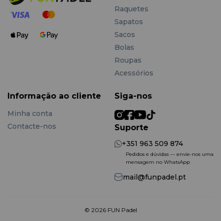
Raquetes
Sapatos
Sacos
Bolas
Roupas
Acessórios
Informação ao cliente
Siga-nos
Minha conta
Contacte-nos
Suporte
+351 963 509 874
Pedidos e dúvidas — envie-nos uma
mensagem no WhatsApp
mail@funpadel.pt
© 2026 FUN Padel