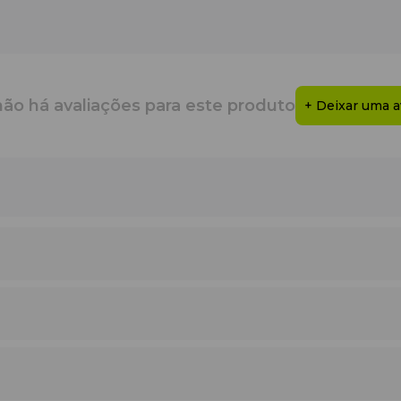
não há avaliações para este produto
+ Deixar uma a