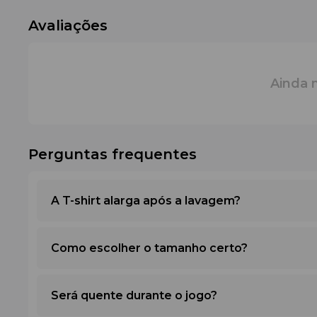
Avaliações
Ainda 
Perguntas frequentes
A T-shirt alarga após a lavagem?
Como escolher o tamanho certo?
Será quente durante o jogo?