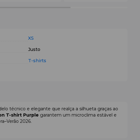
XS
Justo
T-shirts
lo técnico e elegante que realça a silhueta graças ao
on T-shirt Purple
garantem um microclima estável e
ra–Verão 2026.