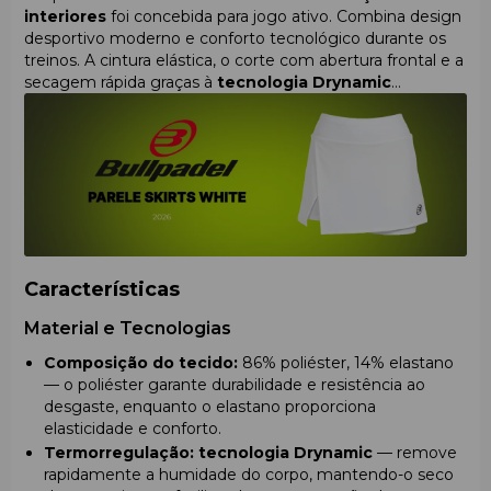
interiores
foi concebida para jogo ativo. Combina design
desportivo moderno e conforto tecnológico durante os
treinos. A cintura elástica, o corte com abertura frontal e a
secagem rápida graças à
tecnologia Drynamic
garantem total liberdade de movimentos e confiança em
campo.
Características
Material e Tecnologias
Composição do tecido:
86% poliéster, 14% elastano
— o poliéster garante durabilidade e resistência ao
desgaste, enquanto o elastano proporciona
elasticidade e conforto.
Termorregulação:
tecnologia Drynamic
— remove
rapidamente a humidade do corpo, mantendo-o seco