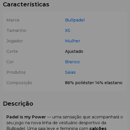
Características
Marca
Bullpadel
Tamanho
XS
Jogador
Mulher
Corte
Ajustado
Cor
Branco
Produtos
Saias
Composição
86% poliéster 14% elastano
Descrição
Padel is my Power
— uma sensação que acompanhará o
seu jogo na nova linha de vestuário desportivo da
Bullpadel. Uma saia leve e feminina com
calções