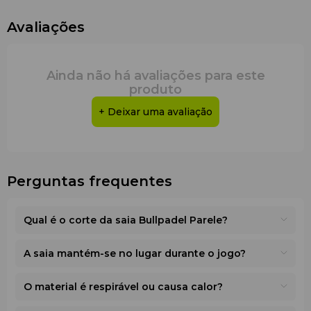
Avaliações
Ainda não há avaliações para este
produto
+ Deixar uma avaliação
Perguntas frequentes
Qual é o corte da saia Bullpadel Parele?
A saia mantém-se no lugar durante o jogo?
O material é respirável ou causa calor?