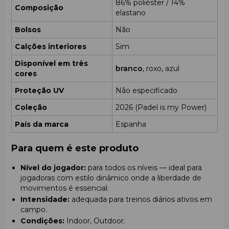
86% poliéster / 14%
Composição
elastano
Bolsos
Não
Calções interiores
Sim
Disponível em três
branco
, roxo, azul
cores
Proteção UV
Não especificado
Coleção
2026 (Padel is my Power)
País da marca
Espanha
Para quem é este produto
Nível do jogador:
para todos os níveis — ideal para
jogadoras com estilo dinâmico onde a liberdade de
movimentos é essencial.
Intensidade:
adequada para treinos diários ativos em
campo.
Condições:
Indoor, Outdoor.