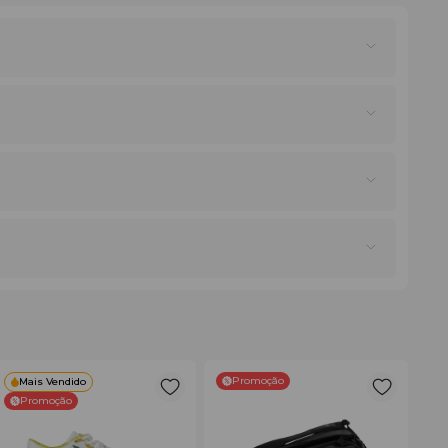
s, oferece compartimentos térmicos para 4 raquetes,
ância e funcionalidade.
Promoção
Mais Vendido
Promoção