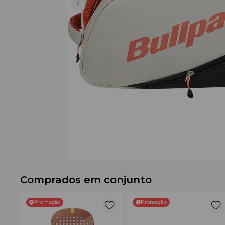
Comprados em conjunto
Promoção
Promoção