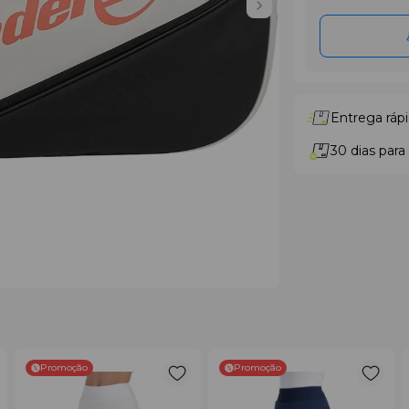
Entrega rápi
30 dias para
Promoção
Promoção