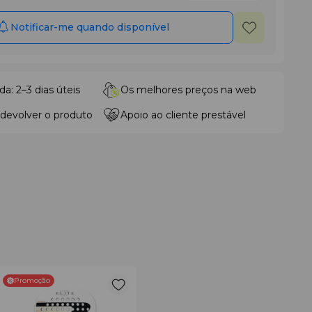
Notificar-me quando disponível
da: 2–3 dias úteis
Os melhores preços na web
 devolver o produto
Apoio ao cliente prestável
Promoção