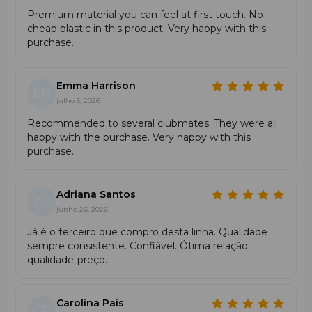
Premium material you can feel at first touch. No
cheap plastic in this product. Very happy with this
purchase.
Emma Harrison
EH
julho 5, 2026
Recommended to several clubmates. They were all
happy with the purchase. Very happy with this
purchase.
Adriana Santos
AS
junho 26, 2026
Já é o terceiro que compro desta linha. Qualidade
sempre consistente. Confiável. Ótima relação
qualidade-preço.
Carolina Pais
CP