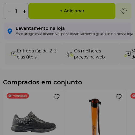
+ Adicionar
Levantamento na loja
Este artigo está disponível para levantamento gratuito na nossa loja
Entrega rápida: 2–3
Os melhores
3
dias úteis
preços na web
d
Comprados em conjunto
Promoção