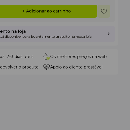
+ Adicionar ao carrinho
nto na loja
está disponível para levantamento gratuito na nossa loja
da: 2–3 dias úteis
Os melhores preços na web
 devolver o produto
Apoio ao cliente prestável