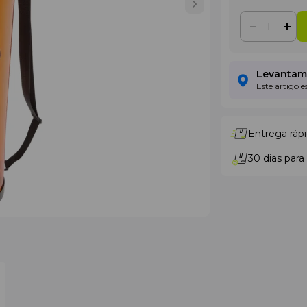
Levantame
Este artigo 
Entrega rápi
30 dias para