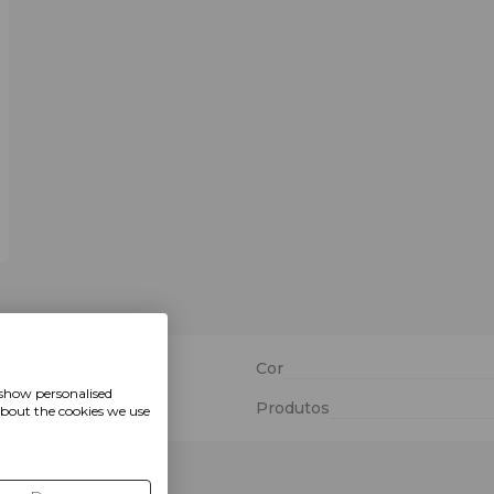
Cor
 show personalised
Produtos
about the cookies we use