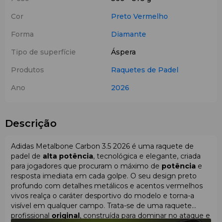
Cor
Preto
Vermelho
Forma
Diamante
Tipo de superfície
Áspera
Produtos
Raquetes de Padel
Ano
2026
Descrição
Adidas Metalbone Carbon 3.5 2026 é uma raquete de
padel de
alta potência
, tecnológica e elegante, criada
para jogadores que procuram o máximo de
potência
e
resposta imediata em cada golpe. O seu design preto
profundo com detalhes metálicos e acentos vermelhos
vivos realça o caráter desportivo do modelo e torna-a
visível em qualquer campo. Trata-se de uma raquete
profissional
original
, construída para dominar no ataque e