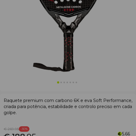
Raquete premium com carbono 6K e eva Soft Performance,
criada para potência, estabilidade e controlo preciso em cada
golpe.
€ 269
.95
-30%
5.66