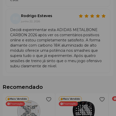
Rodrigo Esteves
RE
junho 22, 2026
Decidi experimentar esta ADIDAS METALBONE
CARBON 2026 após ver os comentários positivos
online e estou completamente satisfeito. A forma
diamante com carbono 18K aluminizado de alto
módulo oferece uma potência nos smashes que
supera tudo o que já experimentei. Após quatro
sessões de treino já sinto que o meu jogo ofensivo
subiu claramente de nível.
Recomendado
Mais Vendido
Mais Vendido
Promoção
Promoção