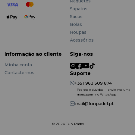
Raquetes
Sapatos
Sacos
Bolas
Roupas
Acessórios
Informação ao cliente
Siga-nos
Minha conta
Contacte-nos
Suporte
+351 963 509 874
Pedidos e dúvidas — envie-nos uma
mensagem no WhatsApp
mail@funpadel.pt
© 2026 FUN Padel