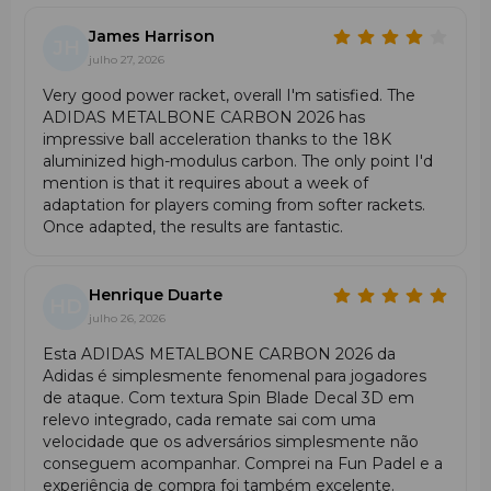
James Harrison
JH
julho 27, 2026
Very good power racket, overall I'm satisfied. The
ADIDAS METALBONE CARBON 2026 has
impressive ball acceleration thanks to the 18K
aluminized high-modulus carbon. The only point I'd
mention is that it requires about a week of
adaptation for players coming from softer rackets.
Once adapted, the results are fantastic.
Henrique Duarte
HD
julho 26, 2026
Esta ADIDAS METALBONE CARBON 2026 da
Adidas é simplesmente fenomenal para jogadores
de ataque. Com textura Spin Blade Decal 3D em
relevo integrado, cada remate sai com uma
velocidade que os adversários simplesmente não
conseguem acompanhar. Comprei na Fun Padel e a
experiência de compra foi também excelente.