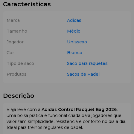
Características
Marca
Adidas
Tamanho
Médio
Jogador
Unissexo
Cor
Branco
Tipo de saco
Saco para raquetes
Produtos
Sacos de Padel
Descrição
Viaja leve com a
Adidas Control Racquet Bag 2026
,
uma bolsa prática e funcional criada para jogadores que
valorizam simplicidade, resistência e conforto no dia a dia.
Ideal para treinos regulares de padel.