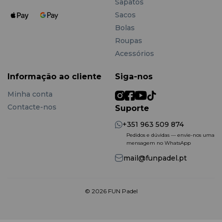
Sapatos
Sacos
Bolas
Roupas
Acessórios
Informação ao cliente
Siga-nos
Minha conta
Contacte-nos
Suporte
+351 963 509 874
Pedidos e dúvidas — envie-nos uma
mensagem no WhatsApp
mail@funpadel.pt
© 2026 FUN Padel