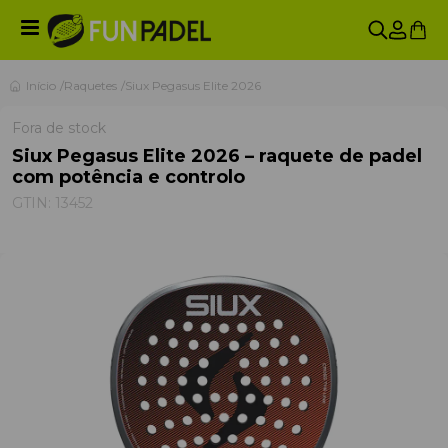
Início
Raquetes
Siux Pegasus Elite 2026
Fora de stock
Siux Pegasus Elite 2026 – raquete de padel
com potência e controlo
GTIN:
13452