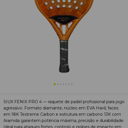
SIUX FENIX PRO 4 — raquete de padel profissional para jogo
agressivo. Formato diamante, núcleo em EVA Hard, faces
em 18K Textreme Carbon e estrutura em carbono 13K com
Aramida garantem potência máxima, precisão e durabilidade.
Ideal para ataques fortes, controlo e golpes de impacto em