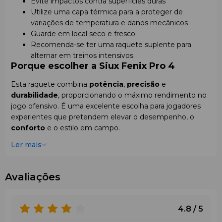
Evite impactos contra superfícies duras
Utilize uma capa térmica para a proteger de
variações de temperatura e danos mecânicos
Guarde em local seco e fresco
Recomenda-se ter uma raquete suplente para
alternar em treinos intensivos
Porque escolher a Siux Fenix Pro 4
Esta raquete combina
potência
,
precisão
e
durabilidade
, proporcionando o máximo rendimento no
jogo ofensivo. É uma excelente escolha para jogadores
experientes que pretendem elevar o desempenho, o
conforto
e o estilo em campo.
Ler mais
Avaliações
4.8 / 5