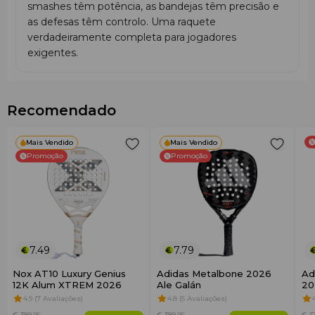
smashes têm potência, as bandejas têm precisão e
as defesas têm controlo. Uma raquete
verdadeiramente completa para jogadores
exigentes.
Recomendado
Mais Vendido
Mais Vendido
Promoção
Promoção
7.49
7.79
Nox AT10 Luxury Genius
Adidas Metalbone 2026
Ad
12K Alum XTREM 2026
Ale Galán
20
4.9 (7 Avaliações)
4.8 (5 Avaliações)
€ 389
.95
€ 389
.95
€ 1