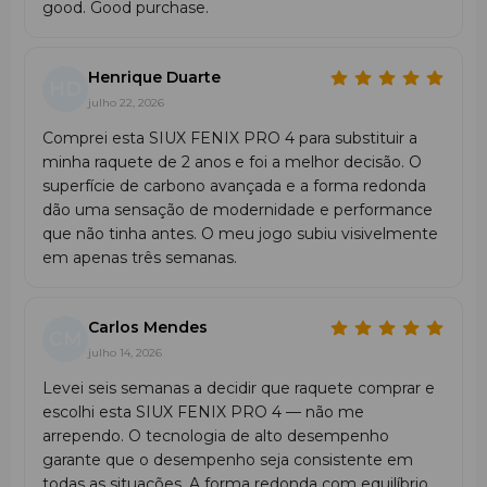
good. Good purchase.
Henrique Duarte
HD
julho 22, 2026
Comprei esta SIUX FENIX PRO 4 para substituir a
minha raquete de 2 anos e foi a melhor decisão. O
superfície de carbono avançada e a forma redonda
dão uma sensação de modernidade e performance
que não tinha antes. O meu jogo subiu visivelmente
em apenas três semanas.
Carlos Mendes
CM
julho 14, 2026
Levei seis semanas a decidir que raquete comprar e
escolhi esta SIUX FENIX PRO 4 — não me
arrependo. O tecnologia de alto desempenho
garante que o desempenho seja consistente em
todas as situações. A forma redonda com equilíbrio