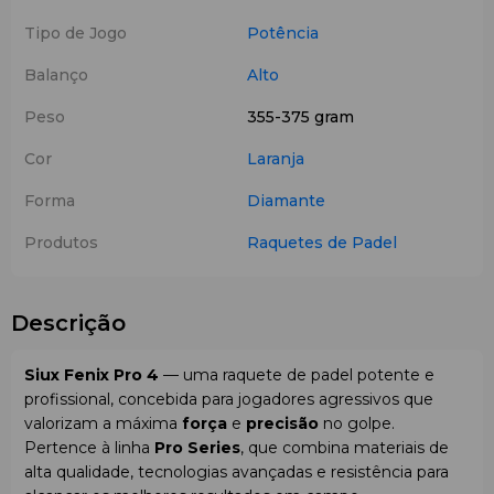
Tipo de Jogo
Potência
Balanço
Alto
Peso
355-375 gram
Cor
Laranja
Forma
Diamante
Produtos
Raquetes de Padel
Descrição
Siux Fenix Pro 4
— uma raquete de padel potente e
profissional, concebida para jogadores agressivos que
valorizam a máxima
força
e
precisão
no golpe.
Pertence à linha
Pro Series
, que combina materiais de
alta qualidade, tecnologias avançadas e resistência para