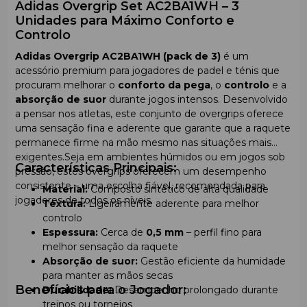
Adidas Overgrip Set AC2BA1WH – 3
Unidades para Máximo Conforto e
Controlo
Adidas Overgrip AC2BA1WH (pack de 3)
é um
acessório premium para jogadores de padel e ténis que
procuram melhorar o
conforto da pega
, o
controlo
e a
absorção de suor
durante jogos intensos. Desenvolvido
a pensar nos atletas, este conjunto de overgrips oferece
uma sensação fina e aderente que garante que a raquete
permanece firme na mão mesmo nas situações mais
exigentes.Seja em ambientes húmidos ou em jogos sob
Características Principais:
pressão, estes overgrips oferecem um desempenho
consistente – uma escolha fiável, recomendada para
Material:
Composto sintético de alta qualidade
jogadores de todos os níveis.
Textura:
Ligeiramente aderente para melhor
controlo
Espessura:
Cerca de
0,5 mm
– perfil fino para
melhor sensação da raquete
Absorção de suor:
Gestão eficiente da humidade
para manter as mãos secas
Benefícios para o Jogador:
Durabilidade:
Desempenho prolongado durante
treinos ou torneios