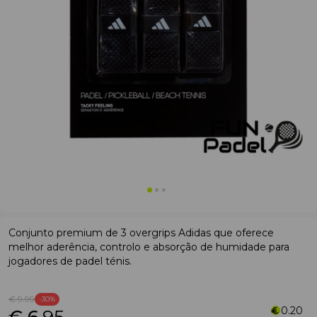
Conjunto premium de 3 overgrips Adidas que oferece
melhor aderência, controlo e absorção de humidade para
jogadores de padel ténis.
€ 9
.99
-30%
0.20