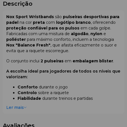
Descrição
Nox Sport Wristbands
são
pulseiras desportivas para
padel
na cor
preta
com
logótipo branco
, oferecendo
proteção confiável para os pulsos
em cada golpe.
Fabricadas com uma mistura de
algodão
,
nylon
e
poliéster
para máximo conforto, incluem a tecnologia
Nox "Balance Fresh"
, que afasta eficazmente o suor e
evita que a raquete escorregue.
O conjunto inclui
2 pulseiras
em
embalagem blister
.
A escolha ideal para jogadores de todos os níveis que
valorizam:
Conforto
durante o jogo
Controlo
sobre a raquete
Fiabilidade
durante treinos e partidas
Ler mais
Avaliações