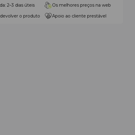
da: 2–3 dias úteis
Os melhores preços na web
 devolver o produto
Apoio ao cliente prestável