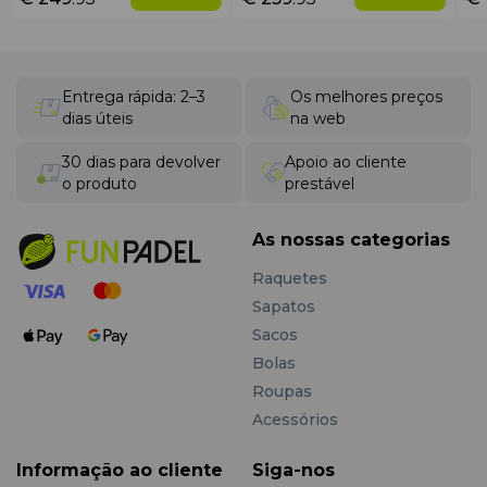
Entrega rápida: 2–3
Os melhores preços
dias úteis
na web
30 dias para devolver
Apoio ao cliente
o produto
prestável
As nossas categorias
Raquetes
Sapatos
Sacos
Bolas
Roupas
Acessórios
Informação ao cliente
Siga-nos