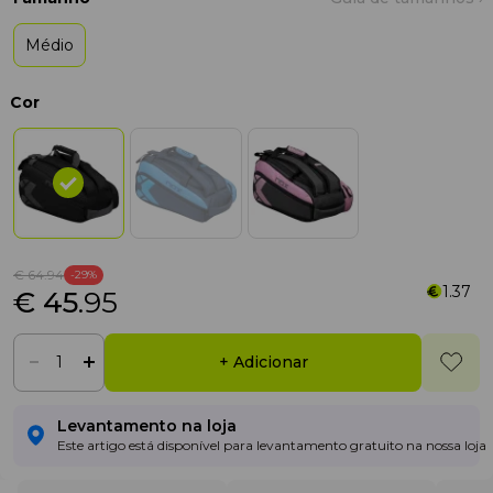
Médio
Cor
€ 64
.94
-29%
1.37
€ 45
.95
+ Adicionar
Levantamento na loja
Este artigo está disponível para levantamento gratuito na nossa loja