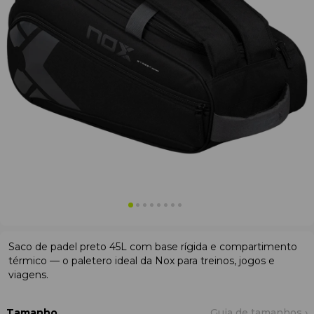
Saco de padel preto 45L com base rígida e compartimento
térmico — o paletero ideal da Nox para treinos, jogos e
viagens.
Tamanho
Guia de tamanhos ›