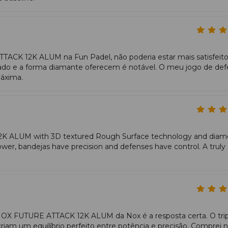
elhor aderência à mão.
.
ACK 12K ALUM na Fun Padel, não poderia estar mais satisfeito
izado e a forma diamante oferecem é notável. O meu jogo de def
 Nox.
áxima.
do jogador.
k 12K Alum?
avançados
que adotam um estilo
agressivo
, jogam próximo à 
 12K ALUM with 3D textured Rough Surface technology and dia
Revisão
Nox Future Attack 12k Alum
er, bandejas have precision and defenses have control. A truly
OX FUTURE ATTACK 12K ALUM da Nox é a resposta certa. O trip
am um equilíbrio perfeito entre potência e precisão. Comprei 