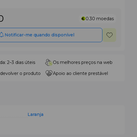
0
0.30
moedas
Notificar-me quando disponível
da: 2–3 dias úteis
Os melhores preços na web
 devolver o produto
Apoio ao cliente prestável
Laranja