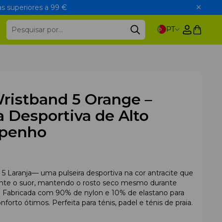
s superiores a 99 €
PT
ristband 5 Orange –
a Desportiva de Alto
penho
5 Laranja— uma pulseira desportiva na cor antracite que
nte o suor, mantendo o rosto seco mesmo durante
. Fabricada com 90% de nylon e 10% de elastano para
nforto ótimos. Perfeita para ténis, padel e ténis de praia.