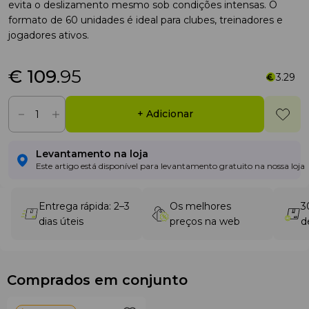
evita o deslizamento mesmo sob condições intensas. O
formato de 60 unidades é ideal para clubes, treinadores e
jogadores ativos.
€ 109
.95
3.29
+ Adicionar
Levantamento na loja
Este artigo está disponível para levantamento gratuito na nossa loja
Entrega rápida: 2–3
Os melhores
3
dias úteis
preços na web
d
Comprados em conjunto