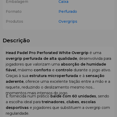
Embalagem
Caixa
Formato
Perfurado
Produtos
Overgrips
Descrição
Head Padel Pro Perforated White Overgrip
é uma
overgrip perfurada de alta qualidade
, desenvolvida para
jogadores que valorizam uma
absorção de humidade
fiável
, máximo
conforto
e
controlo
durante o jogo ativo.
Graças à sua
estrutura microperfurada
e à
sensação
aderente
, oferece uma excelente tração entre a mão e a
raquete, reduzindo o deslizamento mesmo nos
momentos mais intensos do jogo.
É fornecida num prático
balde com 60 unidades
, sendo
a escolha ideal para
treinadores
,
clubes
,
escolas
desportivas
e jogadores que substituem a overgrip com
regularidade.