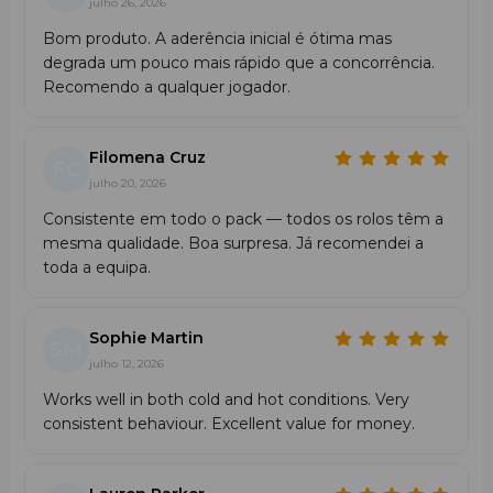
julho 26, 2026
Bom produto. A aderência inicial é ótima mas
degrada um pouco mais rápido que a concorrência.
Recomendo a qualquer jogador.
Filomena Cruz
FC
julho 20, 2026
Consistente em todo o pack — todos os rolos têm a
mesma qualidade. Boa surpresa. Já recomendei a
toda a equipa.
Sophie Martin
SM
julho 12, 2026
Works well in both cold and hot conditions. Very
consistent behaviour. Excellent value for money.