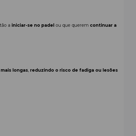
stão a
iniciar-se no padel
ou que querem
continuar a
 mais longas
,
reduzindo o risco de fadiga ou lesões