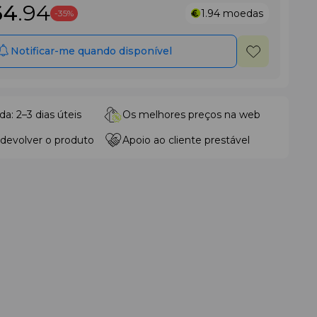
64
.94
1.94
moedas
-35%
Notificar-me quando disponível
da: 2–3 dias úteis
Os melhores preços na web
 devolver o produto
Apoio ao cliente prestável