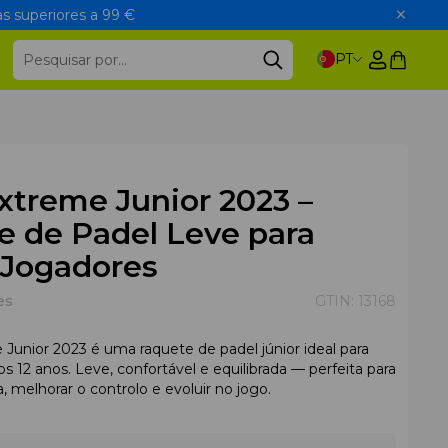
s superiores a 99 €
PT
xtreme Junior 2023 –
e de Padel Leve para
 Jogadores
es
GTIN:
13168
Junior 2023 é uma raquete de padel júnior ideal para
os 12 anos. Leve, confortável e equilibrada — perfeita para
, melhorar o controlo e evoluir no jogo.