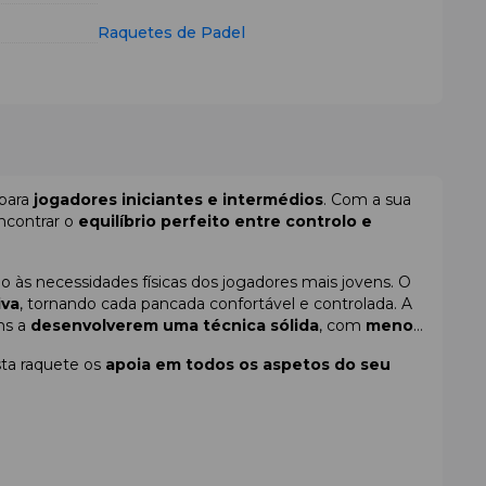
Raquetes de Padel
 para
jogadores iniciantes e intermédios
. Com a sua
ncontrar o
equilíbrio perfeito entre controlo e
 às necessidades físicas dos jogadores mais jovens. O
iva
, tornando cada pancada confortável e controlada. A
ns a
desenvolverem uma técnica sólida
, com
menos
sta raquete os
apoia em todos os aspetos do seu