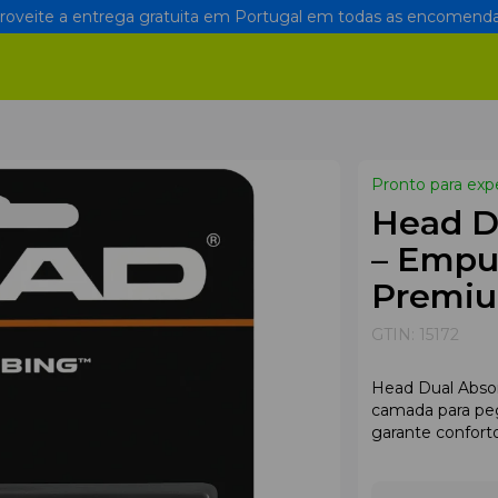
oveite a entrega gratuita em Portugal em todas as encomenda
Pronto para exp
Head D
– Empu
Premiu
GTIN:
15172
Head Dual Absor
camada para peg
garante conforto