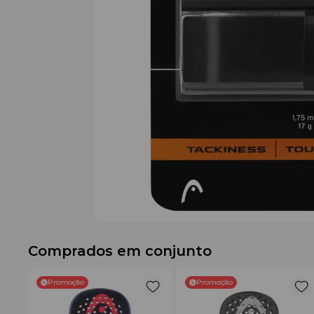
Comprados em conjunto
Promoção
Promoção