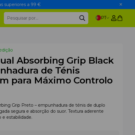
s superiores a 99 €
PT
edição
ual Absorbing Grip Black
nhadura de Ténis
m para Máximo Controlo
bing Grip Preto – empunhadura de ténis de duplo
ada segura e absorção do suor. Textura aderente
 e estabilidade.