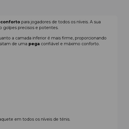
e
conforto
para jogadores de todos os níveis. A sua
 golpes precisos e potentes.
uanto a camada inferior é mais firme, proporcionando
essitam de uma
pega
confiável e máximo conforto.
quete em todos os níveis de ténis.