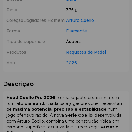
Peso
375 g
Coleção Jogadores Homem
Arturo Coello
Forma
Diamante
Tipo de superfície
Áspera
Produtos
Raquetes de Padel
Ano
2026
Descrição
Head Coello Pro 2026
é uma raquete profissional em
formato
diamond
, criada para jogadores que necessitam
de
máxima potência, precisão e estabilidade
num
jogo ofensivo rápido. A nova
Série Coello
, desenvolvida
com Arturo Coello, combina uma construção rígida em
carbono, superfície texturizada e a tecnologia
Auxetic