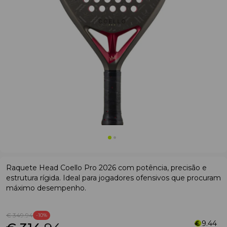
Raquete Head Coello Pro 2026 com potência, precisão e
estrutura rígida. Ideal para jogadores ofensivos que procuram
máximo desempenho.
€ 349
.94
-10%
9.44