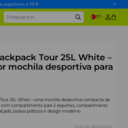
s superiores a 99 €
PT
ackpack Tour 25L White –
r mochila desportiva para
Tour 25L White – uma mochila desportiva compacta da
l com compartimento para 2 raquetes, compartimento
alçado, bolsos práticos e design moderno.
Guia de tamanhos ›