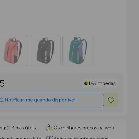
95
1.64
moedas
Notificar-me quando disponível
da: 2–3 dias úteis
Os melhores preços na web