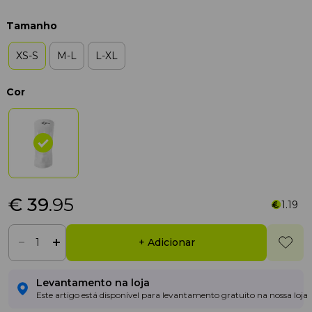
Tamanho
XS-S
M-L
L-XL
Cor
€ 39
.95
1.19
+ Adicionar
Levantamento na loja
Este artigo está disponível para levantamento gratuito na nossa loja