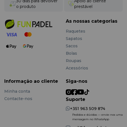
30 dias para devolver
Apoio ao cliente
o produto
prestável
As nossas categorias
Raquetes
Sapatos
Sacos
Bolas
Roupas
Acessórios
Informação ao cliente
Siga-nos
Minha conta
Contacte-nos
Suporte
+351 963 509 874
Pedidos e dúvidas — envie-nos uma
mensagem no WhatsApp