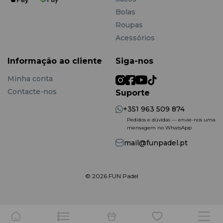
Bolas
Roupas
Acessórios
Informação ao cliente
Siga-nos
Minha conta
Contacte-nos
Suporte
+351 963 509 874
Pedidos e dúvidas — envie-nos uma
mensagem no WhatsApp
mail@funpadel.pt
© 2026 FUN Padel