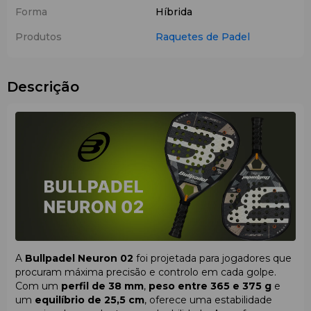
Forma
Híbrida
Produtos
Raquetes de Padel
Descrição
A
Bullpadel Neuron 02
foi projetada para jogadores que
procuram máxima precisão e controlo em cada golpe.
Com um
perfil de 38 mm
,
peso entre 365 e 375 g
e
um
equilíbrio de 25,5 cm
, oferece uma estabilidade