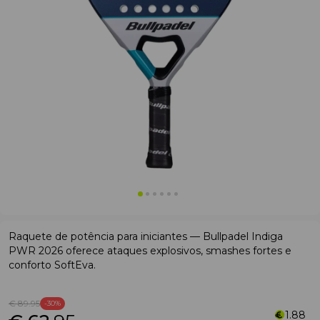
Raquete de potência para iniciantes — Bullpadel Indiga
PWR 2026 oferece ataques explosivos, smashes fortes e
conforto SoftEva.
€ 89
.95
-30%
1.88