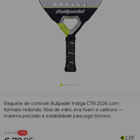
Raquete de controle Bullpadel Indiga CTR 2026 com
formato redondo, fibra de vidro, eva foam e carbono —
máxima precisão e estabilidade para jogo técnico.
€ 89
.95
-11%
2.39