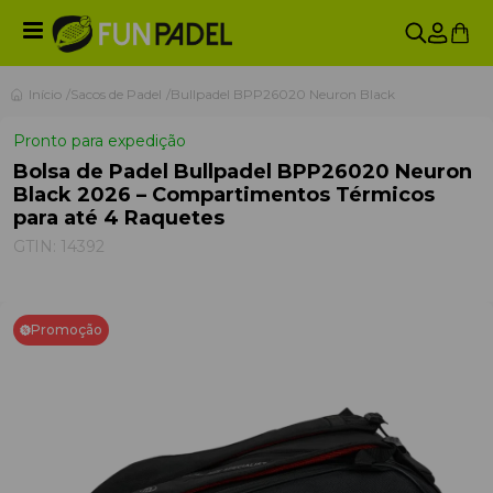
Início
Sacos de Padel
Bullpadel BPP26020 Neuron Black
Pronto para expedição
Bolsa de Padel Bullpadel BPP26020 Neuron
Black 2026 – Compartimentos Térmicos
para até 4 Raquetes
GTIN:
14392
Promoção