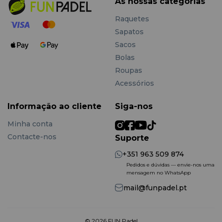
As nossas categorias
Raquetes
Sapatos
Sacos
Bolas
Roupas
Acessórios
Informação ao cliente
Siga-nos
Minha conta
Contacte-nos
Suporte
+351 963 509 874
Pedidos e dúvidas — envie-nos uma
mensagem no WhatsApp
mail@funpadel.pt
© 2026 FUN Padel