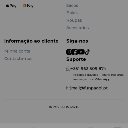
Sacos
Bolas
Roupas
Acessórios
Informação ao cliente
Siga-nos
Minha conta
Contacte-nos
Suporte
+351 963 509 874
Pedidos e dúvidas — envie-nos uma
mensagem no WhatsApp
mail@funpadel.pt
© 2026 FUN Padel