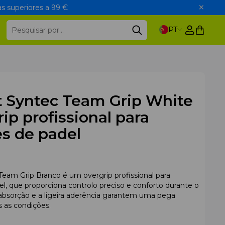
s superiores a 99 €
PT
t Syntec Team Grip White
rip profissional para
s de padel
Team Grip Branco é um overgrip profissional para
l, que proporciona controlo preciso e conforto durante o
 absorção e a ligeira aderência garantem uma pega
 as condições.