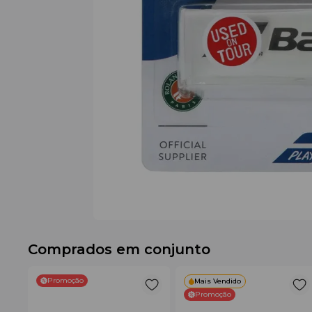
Comprados em conjunto
Promoção
Mais Vendido
Promoção