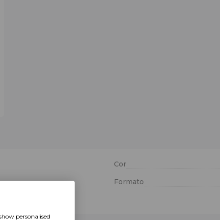
Cor
Formato
 show personalised