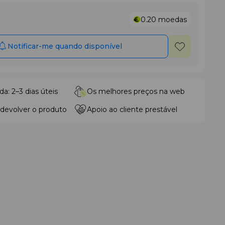
0.20
moedas
Notificar-me quando disponível
da: 2–3 dias úteis
Os melhores preços na web
 devolver o produto
Apoio ao cliente prestável