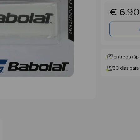
€ 6
.90
Entrega rápi
30 dias para