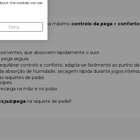
about the cookies we use
e
padel
que proporciona máximo
controlo da pega
e
conforto
Deny
 movimento.
absorventes, que absorvem rapidamente o suor.
 pega segura.
quilibrar controlo e conforto, adapta-se facilmente ao punho da
a absorção de humidade, secagem rápida durante jogos intensos
as raquetes de padel.
olpes.
recarga na mão e no pulso.
ngados.
 a sua
pega
na raquete de padel!