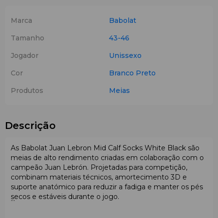
Marca
Babolat
Tamanho
43-46
Jogador
Unissexo
Cor
Branco
Preto
Produtos
Meias
Descrição
As Babolat Juan Lebron Mid Calf Socks White Black são
meias de alto rendimento criadas em colaboração com o
campeão Juan Lebrón. Projetadas para competição,
combinam materiais técnicos, amortecimento 3D e
suporte anatómico para reduzir a fadiga e manter os pés
secos e estáveis durante o jogo.
Características