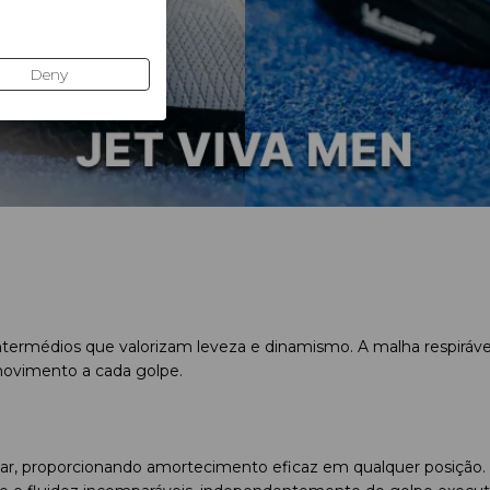
Deny
ntermédios que valorizam leveza e dinamismo. A malha respirável 
 movimento a cada golpe.
ar, proporcionando amortecimento eficaz em qualquer posição. Co