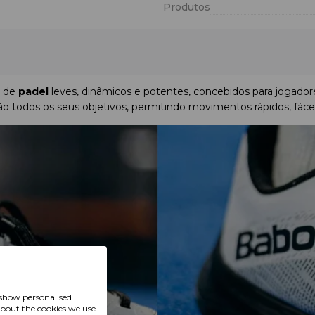
Produtos
s de
padel
leves, dinâmicos e potentes, concebidos para jogador
odos os seus objetivos, permitindo movimentos rápidos, fácei
 show personalised
about the cookies we use