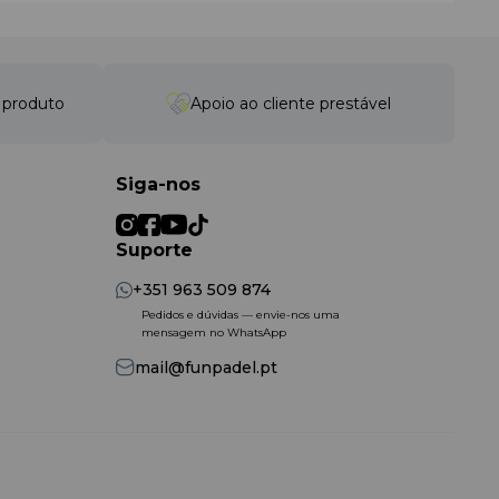
o produto
Apoio ao cliente prestável
Siga-nos
Suporte
+351 963 509 874
Pedidos e dúvidas — envie-nos uma
mensagem no WhatsApp
mail@funpadel.pt