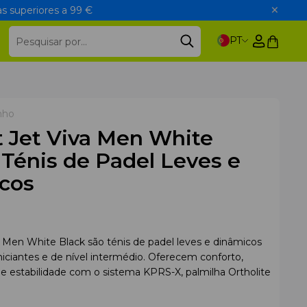
s superiores a 99 €
PT
nho
t Jet Viva Men White
 Ténis de Padel Leves e
cos
a Men White Black são ténis de padel leves e dinâmicos
niciantes e de nível intermédio. Oferecem conforto,
 estabilidade com o sistema KPRS-X, palmilha Ortholite