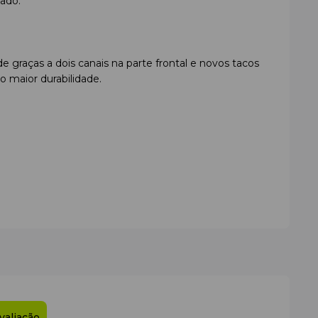
tado.
ade graças a dois canais na parte frontal e novos tacos
o maior durabilidade.
valiação