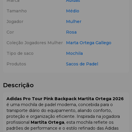
Marca
Adidas
Tamanho
Médio
Jogador
Mulher
Cor
Rosa
Coleção Jogadores Mulher
Marta Ortega Gallego
Tipo de saco
Mochila
Produtos
Sacos de Padel
Descrição
Adidas Pro Tour Pink Backpack Martita Ortega 2026
é uma mochila de padel moderna, concebida para o
transporte diário do equipamento, aliando conforto,
proteção e organização eficiente. Inspirada na jogadora
profissional
Martita Ortega
, esta mochila reflete os
padrões de performance e o estilo refinado das Adidas