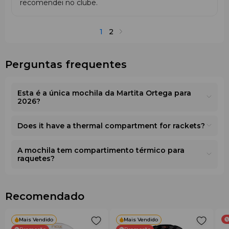
recomendei no clube.
1
2
Perguntas frequentes
Esta é a única mochila da Martita Ortega para
2026?
Does it have a thermal compartment for rackets?
A mochila tem compartimento térmico para
raquetes?
Recomendado
Mais Vendido
Mais Vendido