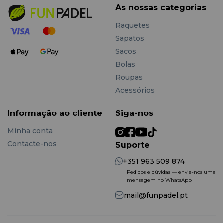
As nossas categorias
Raquetes
Sapatos
Sacos
Bolas
Roupas
Acessórios
Informação ao cliente
Siga-nos
Minha conta
Contacte-nos
Suporte
+351 963 509 874
Pedidos e dúvidas — envie-nos uma
mensagem no WhatsApp
mail@funpadel.pt