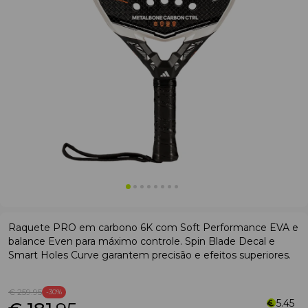
Raquete PRO em carbono 6K com Soft Performance EVA e
balance Even para máximo controle. Spin Blade Decal e
Smart Holes Curve garantem precisão e efeitos superiores.
€ 259
.95
-30%
5.45