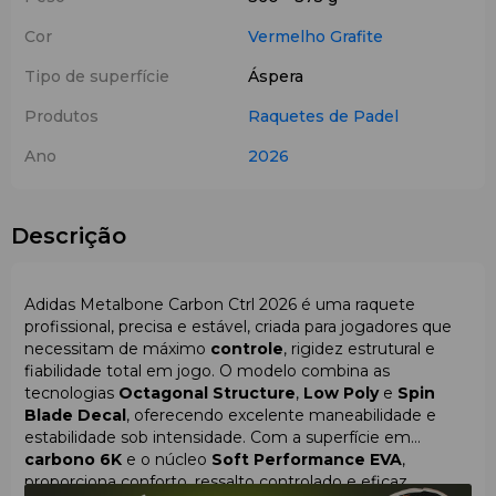
Cor
Vermelho
Grafite
Tipo de superfície
Áspera
Produtos
Raquetes de Padel
Ano
2026
Descrição
Adidas Metalbone Carbon Ctrl 2026 é uma raquete
profissional, precisa e estável, criada para jogadores que
necessitam de máximo
controle
, rigidez estrutural e
fiabilidade total em jogo. O modelo combina as
tecnologias
Octagonal Structure
,
Low Poly
e
Spin
Blade Decal
, oferecendo excelente maneabilidade e
estabilidade sob intensidade. Com a superfície em
carbono 6K
e o núcleo
Soft Performance EVA
,
proporciona conforto, ressalto controlado e eficaz