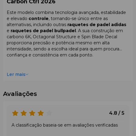
Carbon Ctrl 2026
Este modelo combina tecnologia avançada, estabilidade
e elevado
controle
, tornando-se único entre as
alternativas, incluindo outras
raquetes de padel adidas
e
raquetes de padel bullpadel
. A sua construção em
carbono 6K, Octagonal Structure e Spin Blade Decal
proporciona precisão e potência mesmo em alta
intensidade, sendo a escolha ideal para quem procura
confiança e consistência em cada ponto.
Ler mais
Avaliações
4.8 / 5
A classificação baseia-se em avaliações verificadas