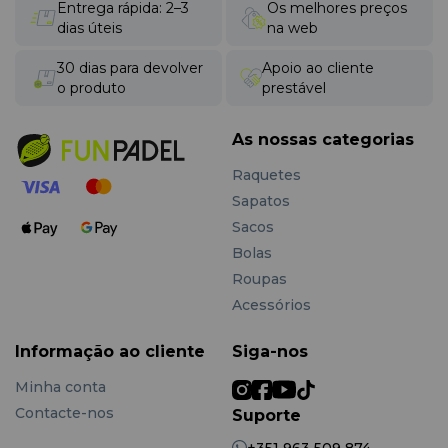
Entrega rápida: 2–3
Os melhores preços
dias úteis
na web
30 dias para devolver
Apoio ao cliente
o produto
prestável
As nossas categorias
Raquetes
Sapatos
Sacos
Bolas
Roupas
Acessórios
Informação ao cliente
Siga-nos
Minha conta
Contacte-nos
Suporte
+351 963 509 874