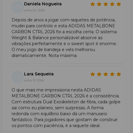
Daniela Nogueira
DN
julho 22, 2026
Depois de anos a jogar com raquetes de potência,
mudei para controlo e esta ADIDAS METALBONE
CARBON CTRL 2026 foi a escolha certa. O sistema
Weight & Balance personalizável absorve as
vibrações perfeitamente e o sweet spot é enorme.
O meu jogo de bandeja e viés melhorou
dramaticamente. Nota máxima.
Lara Sequeira
LS
julho 13, 2026
O que mais me impressiona nesta ADIDAS
METALBONE CARBON CTRL 2026 é a consistência.
Com estrutura Dual Exoskeleton de fibra, cada golpe
sai como eu planeio, sem surpresas. A forma
redonda com equilíbrio baixo dá um manuseio
fantástico. Para jogadores que gostam de construir
os pontos com paciência, é a raquete ideal.