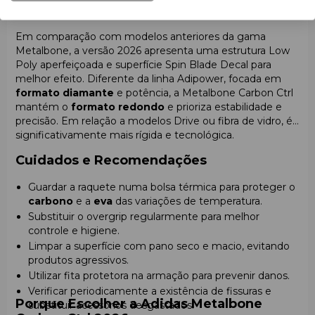
Comparação com Outros Modelos
Em comparação com modelos anteriores da gama
Metalbone, a versão 2026 apresenta uma estrutura Low
Poly aperfeiçoada e superfície Spin Blade Decal para
melhor efeito. Diferente da linha Adipower, focada em
formato diamante
e potência, a Metalbone Carbon Ctrl
mantém o
formato redondo
e prioriza estabilidade e
precisão. Em relação a modelos Drive ou fibra de vidro, é
significativamente mais rígida e tecnológica.
Cuidados e Recomendações
Guardar a raquete numa bolsa térmica para proteger o
carbono
e a
eva
das variações de temperatura.
Substituir o overgrip regularmente para melhor
controle e higiene.
Limpar a superfície com pano seco e macio, evitando
produtos agressivos.
Utilizar fita protetora na armação para prevenir danos.
Verificar periodicamente a existência de fissuras e
Porque Escolher a Adidas Metalbone
substituir acessórios desgastados.